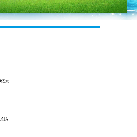
0亿元
创A