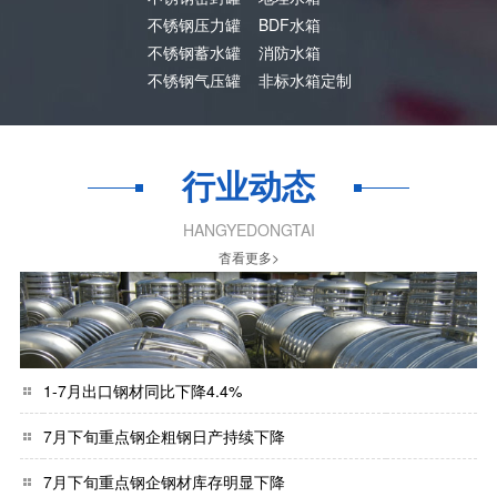
不锈钢压力罐
BDF水箱
不锈钢蓄水罐
消防水箱
不锈钢气压罐
非标水箱定制
行业动态
HANGYEDONGTAI
杳看更多>
1-7月出口钢材同比下降4.4%
7月下旬重点钢企粗钢日产持续下降
7月下旬重点钢企钢材库存明显下降