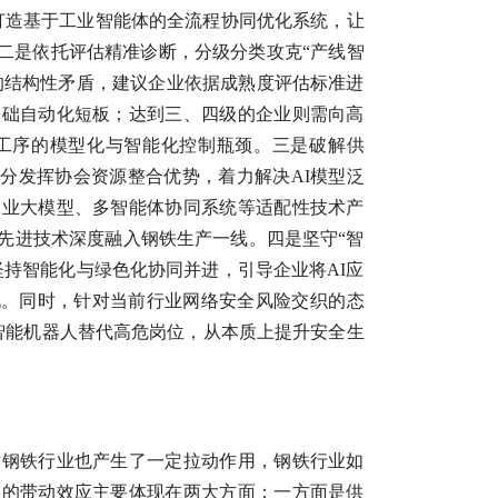
点打造基于工业智能体的全流程协同优化系统，让
。二是依托评估精准诊断，分级分类攻克“产线智
的结构性矛盾，建议企业依据成熟度评估标准进
基础自动化短板；达到三、四级的企业则需向高
工序的模型化与智能化控制瓶颈。三是破解供
分发挥协会资源整合优势，着力解决AI模型泛
工业大模型、多智能体协同系统等适配性技术产
先进技术深度融入钢铁生产一线。四是坚守“智
持智能化与绿色化协同并进，引导企业将AI应
现。同时，针对当前行业网络安全风险交织的态
身智能机器人替代高危岗位，从本质上提升安全生
对钢铁行业也产生了一定拉动作用，钢铁行业如
业的带动效应主要体现在两大方面：一方面是供