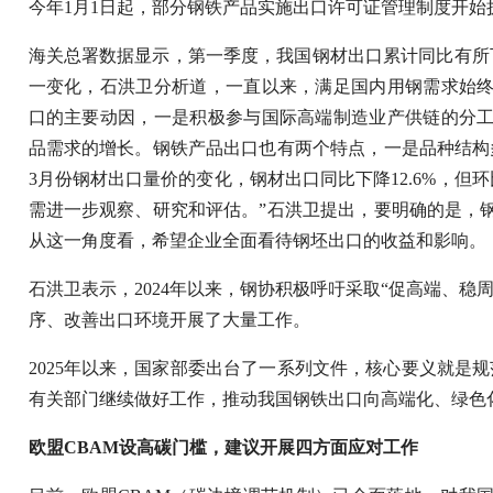
今年1月1日起，部分钢铁产品实施出口许可证管理制度开始
海关总署数据显示，第一季度，我国钢材出口累计同比有所
一变化，石洪卫分析道，一直以来，满足国内用钢需求始
口的主要动因，一是积极参与国际高端制造业产供链的分
品需求的增长。钢铁产品出口也有两个特点，一是品种结构
3月份钢材出口量价的变化，钢材出口同比下降12.6%，但环
需进一步观察、研究和评估。”石洪卫提出，要明确的是，
从这一角度看，希望企业全面看待钢坯出口的收益和影响。
石洪卫表示，2024年以来，钢协积极呼吁采取“促高端、稳
序、改善出口环境开展了大量工作。
2025年以来，国家部委出台了一系列文件，核心要义就是
有关部门继续做好工作，推动我国钢铁出口向高端化、绿色
欧盟CBAM设高碳门槛，建议开展四方面应对工作