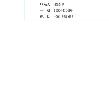
联系人：
张经理
手 机：
18504410699
电 话：
4001-868-688