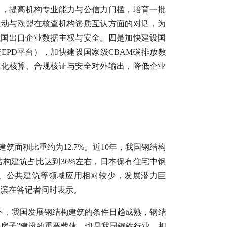
场，提高机构专业能力与公信力门槛，培育一批
推动与欧盟在核查机构资质互认方面的对话，为
我国出口企业数据主权与安全。四是加快建设国
EPD平台），加快建设国家级CBAM碳排放数
准化核算、合规核证与安全对外输出，降低企业
。
筑面积比重约为12.7%。近10年，我国钢结构
构建筑占比达到36%左右，日本保有住宅中钢
筑、公共建筑等领域应用相对较少，发展潜力巨
王滨在答记者问时表示。
景下，我国发展钢结构建筑的条件日趋成熟，钢结
房子”建设的重要载体，也是我国钢铁行业、相