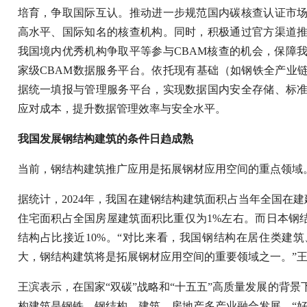
培育，争取国际互认。推动进一步规范国内碳核查认证市
高水平、国际知名的核查机构。同时，积极通过官方渠道
我国境内优秀机构争取平等参与CBAM核查的机会，保障
家级CBAM数据服务平台。依托现有基础（如钢铁全产业链
据统一填报与管理服务平台，实现数据国内安全存储、标
应对成本，提升数据管理效率与安全水平。
我国发展钢结构建筑的条件日趋成熟
当前，钢结构建筑推广应用是拓展钢材应用空间的重点领域
据统计，2024年，我国在建钢结构建筑面积占当年全国在建建
住宅面积占全国房屋建筑面积比重仅为1%左右。而日本钢结
结构占比接近10%。“对比来看，我国钢结构在居住类建
大，钢结构建筑将是拓展钢材应用空间的重要领域之一。”
王滨表示，在国家“双碳”战略和“十五五”高质量发展的背
构建筑是钢铁—钢结构—建筑—房地产多产业融合发展、“好