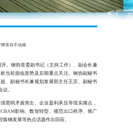
产降库存不动摇
京召开。钢协党委副书记（主持工作）、副会长兼
分析当前面临形势及后期重点关注。钢协副秘书
冯超、副秘书长兼规划发展部主任王滨、副秘书
会议。
供强需弱矛盾突出、企业盈利承压等现实痛点，
CBAM影响、数智转型、规范出口秩序、推广
程炼钢发展等热点话题作出回应。