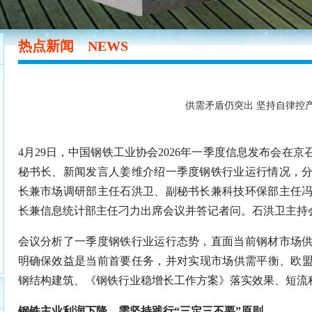
热点新闻
NEWS
供需矛盾仍突出 坚持自律控
4月29日，中国钢铁工业协会2026年一季度信息发布会在
秘书长、新闻发言人姜维介绍一季度钢铁行业运行情况，
长兼市场调研部主任石洪卫、副秘书长兼科技环保部主任
长兼信息统计部主任刁力出席会议并答记者问。石洪卫主持
会议分析了一季度钢铁行业运行态势，直面当前钢材市场
明确保效益是当前首要任务，并对实现市场供需平衡、欧盟
钢结构建筑、《钢铁行业稳增长工作方案》落实效果、短流
钢铁主业利润下降，需坚持践行“三定三不要”原则