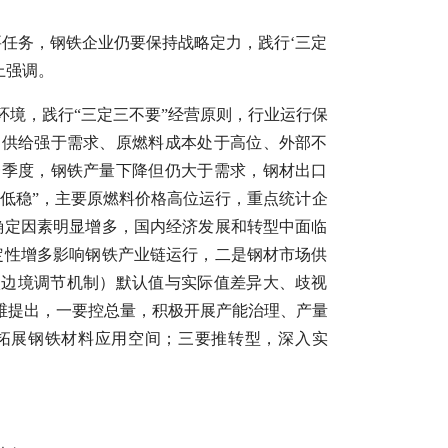
任务，钢铁企业仍要保持战略定力，践行‘三定
上强调。
境，践行“三定三不要”经营原则，行业运行保
临供给强于需求、原燃料成本处于高位、外部不
一季度，钢铁产量下降但仍大于需求，钢材出口
“低稳”，主要原燃料价格高位运行，重点统计企
确定因素明显增多，国内经济发展和转型中面临
定性增多影响钢铁产业链运行，二是钢材市场供
碳边境调节机制）默认值与实际值差异大、歧视
维提出，一要控总量，积极开展产能治理、产量
拓展钢铁材料应用空间；三要推转型，深入实