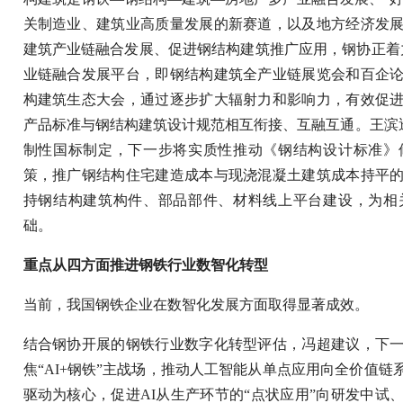
关制造业、建筑业高质量发展的新赛道，以及地方经济发
建筑产业链融合发展、促进钢结构建筑推广应用，钢协正着
业链融合发展平台，即钢结构建筑全产业链展览会和百企
构建筑生态大会，通过逐步扩大辐射力和影响力，有效促
产品标准与钢结构建筑设计规范相互衔接、互融互通。王滨
制性国标制定，下一步将实质性推动《钢结构设计标准》
策，推广钢结构住宅建造成本与现浇混凝土建筑成本持平
持钢结构建筑构件、部品部件、材料线上平台建设，为相
础。
重点从四方面推进钢铁行业数智化转型
当前，我国钢铁企业在数智化发展方面取得显著成效。
结合钢协开展的钢铁行业数字化转型评估，冯超建议，下
焦“AI+钢铁”主战场，推动人工智能从单点应用向全价值
驱动为核心，促进AI从生产环节的“点状应用”向研发中试