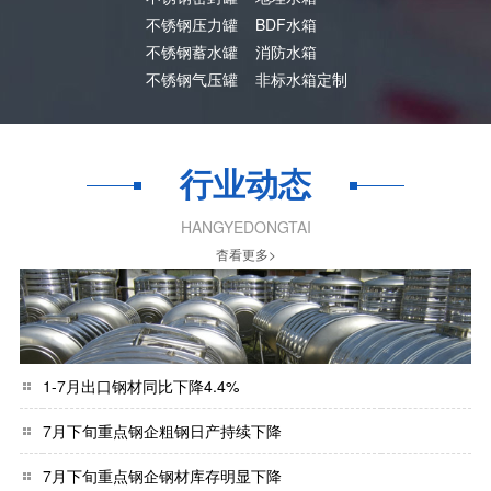
不锈钢压力罐
BDF水箱
不锈钢蓄水罐
消防水箱
不锈钢气压罐
非标水箱定制
行业动态
HANGYEDONGTAI
杳看更多>
1-7月出口钢材同比下降4.4%
7月下旬重点钢企粗钢日产持续下降
7月下旬重点钢企钢材库存明显下降